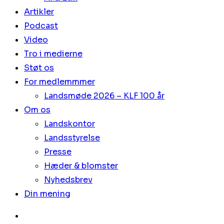
Artikler
Podcast
Video
Tro i medierne
Støt os
For medlemmmer
Landsmøde 2026 – KLF 100 år
Om os
Landskontor
Landsstyrelse
Presse
Hæder & blomster
Nyhedsbrev
Din mening