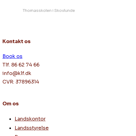
Thomasskolen i Skovlunde
Kontakt os
Book os
Tlf. 86 62 74 66
info@klf.dk
CVR: 37896314
Om os
Landskontor
Landsstyrelse