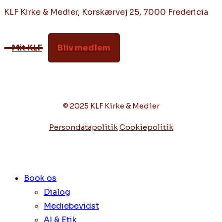
KLF Kirke & Medier, Korskærvej 25, 7000 Fredericia
Mit KLF
Bliv medlem
© 2025 KLF Kirke & Medier
Persondatapolitik
Cookiepolitik
Book os
Dialog
Mediebevidst
AI & Etik