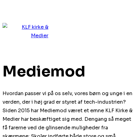
Mediemod
Hvordan passer vi på os selv, vores børn og unge i en
verden, der i høj grad er styret af tech-industrien?
Siden 2015 har Mediemod været et emne KLF Kirke &
Medier har beskæftiget sig med. Dengang så meget
få farerne ved de glinsende muligheder fra
skærmene: Skoler indførte både store og små