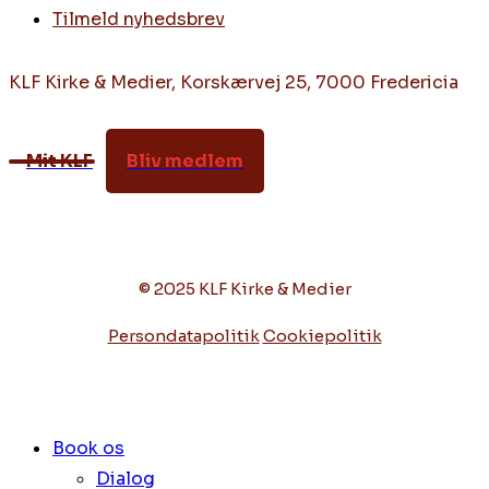
Tilmeld nyhedsbrev
KLF Kirke & Medier, Korskærvej 25, 7000 Fredericia
Mit KLF
Bliv medlem
© 2025 KLF Kirke & Medier
Persondatapolitik
Cookiepolitik
Book os
Dialog