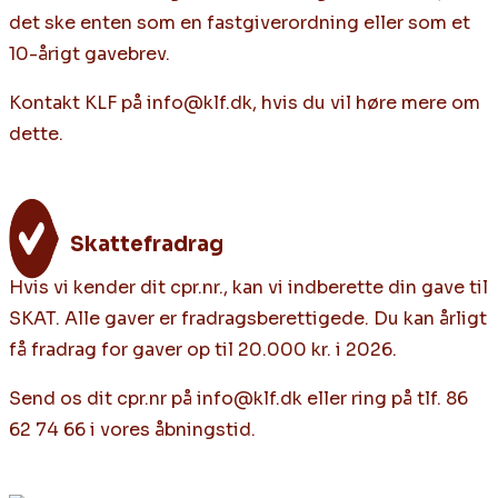
det ske enten som en fastgiverordning eller som et
10-årigt gavebrev.
Kontakt KLF på info@klf.dk, hvis du vil høre mere om
dette.
Skattefradrag
Hvis vi kender dit cpr.nr., kan vi indberette din gave til
SKAT. Alle gaver er fradragsberettigede. Du kan årligt
få fradrag for gaver op til 20.000 kr. i 2026.
Send os dit cpr.nr på info@klf.dk eller ring på tlf. 86
62 74 66 i vores åbningstid.