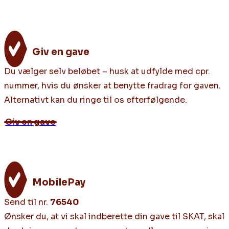
Giv en gave
Du vælger selv beløbet – husk at udfylde med cpr.
nummer, hvis du ønsker at benytte fradrag for gaven.
Alternativt kan du ringe til os efterfølgende.
Giv en gave
MobilePay
Send til nr.
76540
Ønsker du, at vi skal indberette din gave til SKAT, skal