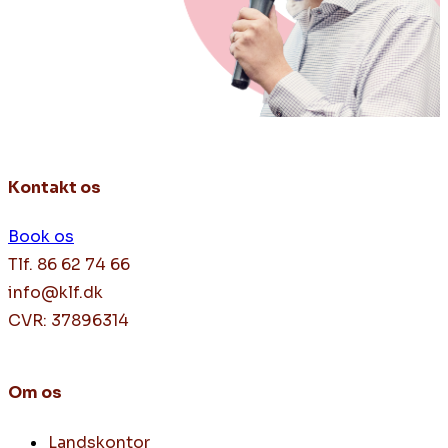
Kontakt os
Book os
Tlf. 86 62 74 66
info@klf.dk
CVR: 37896314
Om os
Landskontor