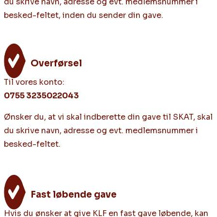
du skrive navn, adresse og evt. medlemsnummer i
besked-feltet, inden du sender din gave.
Overførsel
Til vores konto:
0755 3235022043
Ønsker du, at vi skal indberette din gave til SKAT, skal
du skrive navn, adresse og evt. medlemsnummer i
besked-feltet.
Fast løbende gave
Hvis du ønsker at give KLF en fast gave løbende, kan