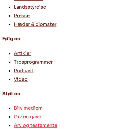
Landsstyrelse
Presse
Hæder & blomster
Følg os
Artikler
Trosprogrammer
Podcast
Video
Støt os
Bliv medlem
Giv en gave
Arv og testamente