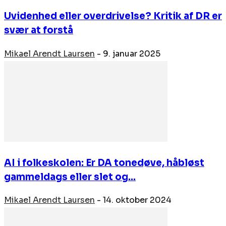
Uvidenhed eller overdrivelse? Kritik af DR er
svær at forstå
Mikael Arendt Laursen
-
9. januar 2025
AI i folkeskolen: Er DA tonedøve, håbløst
gammeldags eller slet og...
Mikael Arendt Laursen
-
14. oktober 2024