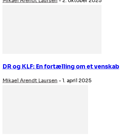
Mikael Arendt Laursen
-
2. oktober 2025
DR og KLF: En fortælling om et venskab
Mikael Arendt Laursen
-
1. april 2025