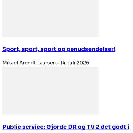
Sport, sport, sport og genudsendelser!
Mikael Arendt Laursen
-
14. juli 2026
Public service: Gjorde DR og TV 2 det godt i