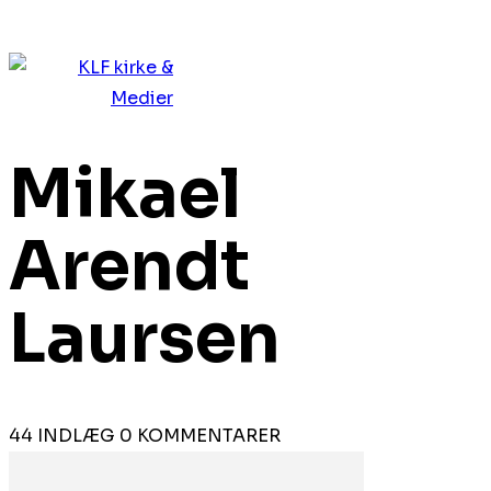
Mikael
Arendt
Laursen
44 INDLÆG
0 KOMMENTARER