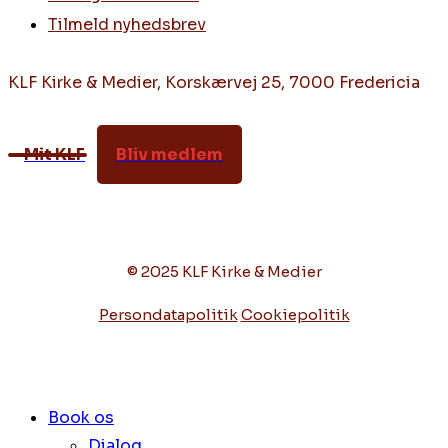
Tilmeld nyhedsbrev
KLF Kirke & Medier, Korskærvej 25, 7000 Fredericia
Mit KLF
Bliv medlem
© 2025 KLF Kirke & Medier
Persondatapolitik
Cookiepolitik
Book os
Dialog