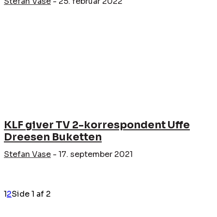
Stefan Vase
-
25. februar 2022
KLF giver TV 2-korrespondent Uffe
Dreesen Buketten
Stefan Vase
-
17. september 2021
1
2
Side 1 af 2