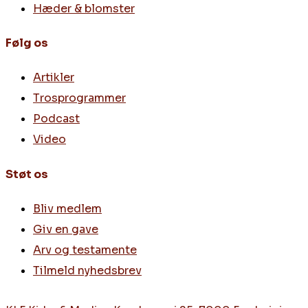
Hæder & blomster
Følg os
Artikler
Trosprogrammer
Podcast
Video
Støt os
Bliv medlem
Giv en gave
Arv og testamente
Tilmeld nyhedsbrev