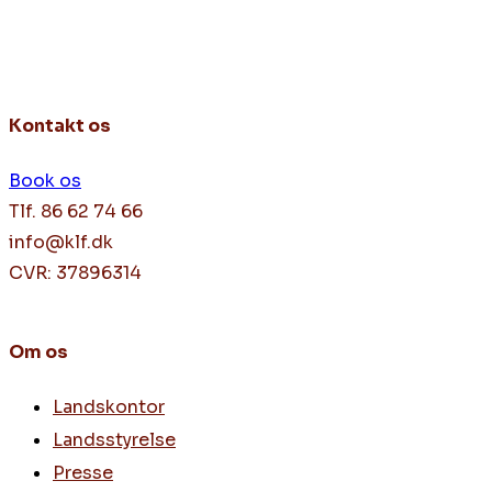
Kontakt os
Book os
Tlf. 86 62 74 66
info@klf.dk
CVR: 37896314
Om os
Landskontor
Landsstyrelse
Presse