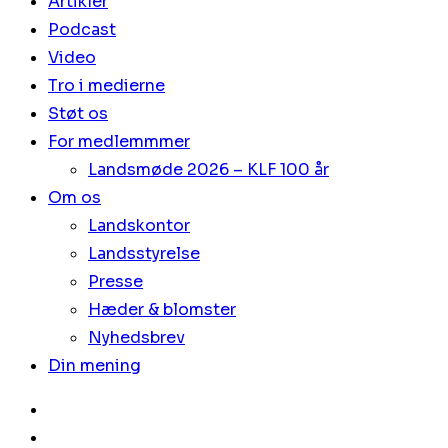
Artikler
Podcast
Video
Tro i medierne
Støt os
For medlemmmer
Landsmøde 2026 – KLF 100 år
Om os
Landskontor
Landsstyrelse
Presse
Hæder & blomster
Nyhedsbrev
Din mening