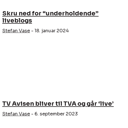
Skru ned for “underholdende”
liveblogs
Stefan Vase
-
18. januar 2024
TV Avisen bliver til TVA og går ‘live’
Stefan Vase
-
6. september 2023