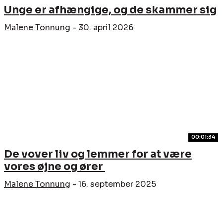
Unge er afhængige, og de skammer sig
Malene Tonnung
-
30. april 2026
00:01:34
De vover liv og lemmer for at være
vores øjne og ører
Malene Tonnung
-
16. september 2025