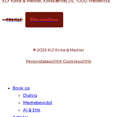
KLF Kirke & Medier, Korskærvej 25, 7000 Fredericia
Mit KLF
Bliv medlem
© 2025 KLF Kirke & Medier
Persondatapolitik
Cookiepolitik
Book os
Dialog
Mediebevidst
AI & Etik