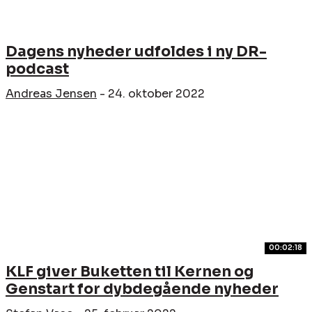
Dagens nyheder udfoldes i ny DR-
podcast
Andreas Jensen
-
24. oktober 2022
00:02:18
KLF giver Buketten til Kernen og
Genstart for dybdegående nyheder