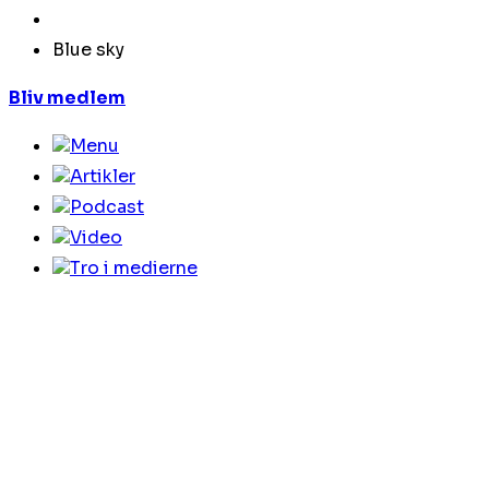
Blue sky
Bliv medlem
Menu
Artikler
Podcast
Video
Tro i medierne