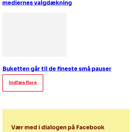
mediernes valgdækning
Buketten går til de fineste små pauser
Indlæs flere
Vær med i dialogen på Facebook