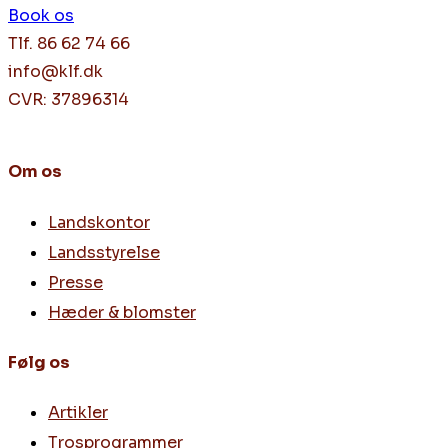
Book os
Tlf. 86 62 74 66
info@klf.dk
CVR: 37896314
Om os
Landskontor
Landsstyrelse
Presse
Hæder & blomster
Følg os
Artikler
Trosprogrammer