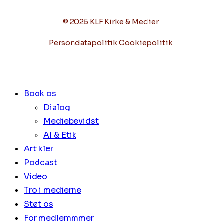
© 2025 KLF Kirke & Medier
Persondatapolitik
Cookiepolitik
Book os
Dialog
Mediebevidst
AI & Etik
Artikler
Podcast
Video
Tro i medierne
Støt os
For medlemmmer