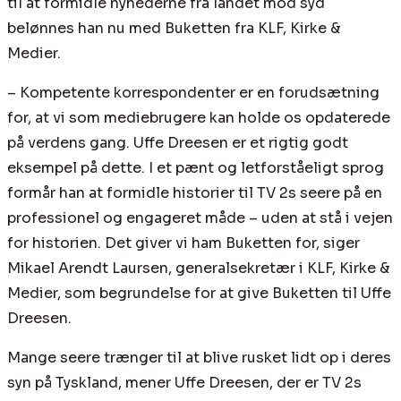
til at formidle nyhederne fra landet mod syd
belønnes han nu med Buketten fra KLF, Kirke &
Medier.
– Kompetente korrespondenter er en forudsætning
for, at vi som mediebrugere kan holde os opdaterede
på verdens gang. Uffe Dreesen er et rigtig godt
eksempel på dette. I et pænt og letforståeligt sprog
formår han at formidle historier til TV 2s seere på en
professionel og engageret måde – uden at stå i vejen
for historien. Det giver vi ham Buketten for, siger
Mikael Arendt Laursen, generalsekretær i KLF, Kirke &
Medier, som begrundelse for at give Buketten til Uffe
Dreesen.
Mange seere trænger til at blive rusket lidt op i deres
syn på Tyskland, mener Uffe Dreesen, der er TV 2s