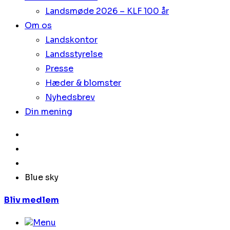
Landsmøde 2026 – KLF 100 år
Om os
Landskontor
Landsstyrelse
Presse
Hæder & blomster
Nyhedsbrev
Din mening
Blue sky
Bliv medlem
Menu