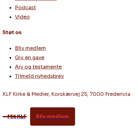
Podcast
Video
Støt os
Bliv medlem
Giv en gave
Arv og testamente
Tilmeld nyhedsbrev
KLF Kirke & Medier, Korskærvej 25, 7000 Fredericia
Mit KLF
Bliv medlem