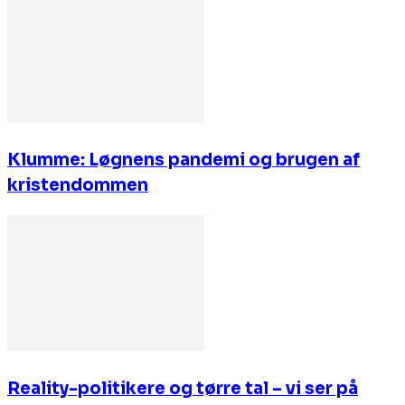
Klumme: Løgnens pandemi og brugen af
kristendommen
Reality-politikere og tørre tal – vi ser på