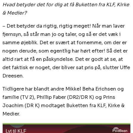
Hvad betyder det for dig at få Buketten fra KLF, Kirke
& Medier?
– Det betyder da rigtig, rigtig meget! Når man laver
fjernsyn, så står man jo og taler, og så er det væk i
samme øjeblik. Det er svært at fornemme, om der er
nogen derude, som egentlig har hørt efter! Så det er
altid rart at få en påskyndelse. Det er godt at se, at
det faktisk er noget, der bliver sat pris på, slutter Uffe
Dreesen.
Tidligere har blandt andre Mikkel Beha Erichsen og
familie (TV 2), Phillip Faber (DR2/DR K) og Prins
Joachim (DR K) modtaget Buketten fra KLF, Kirke &
Medier.