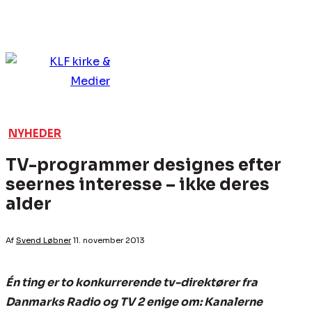
NYHEDER
TV-programmer designes efter
seernes interesse – ikke deres
alder
Af
Svend Løbner
11. november 2013
Én ting er to konkurrerende tv-direktører fra
Danmarks Radio og TV 2 enige om: Kanalerne