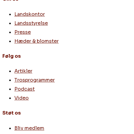
Landskontor
Landsstyrelse
Presse
Hæder & blomster
Følg os
Artikler
Trosprogrammer
Podcast
Video
Støt os
Bliv medlem