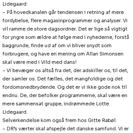
Lidegaard:
– På hovedkanalen går tendensen i retning af mere
fordybelse, flere magasinprogrammer og analyser. Vi
vil ramme de store dagsordner. Det er lige så vigtigt
for yngre som ældre at følge med i nyhederne, forstå
baggrunde, finde ud af om vi bliver snydt som
forbrugere, og have en mening om Allan Simonsen
skal være med i Vild med dans!
– Vi bevæger os altså fra det, der adskiller os, til det,
der samler os. Det fælles, det mangfoldige og det
fordomsnedbrydende. Og det er vi ikke gode nok til
endnu. De, der befolker programmerne, skal være en
mere sammensat gruppe, indrømmede Lotte
Lidegaard.
Selverkendelse kom også frem hos Gitte Rabøl:
– DR’s værter skal afspejle det danske samfund. Vi er