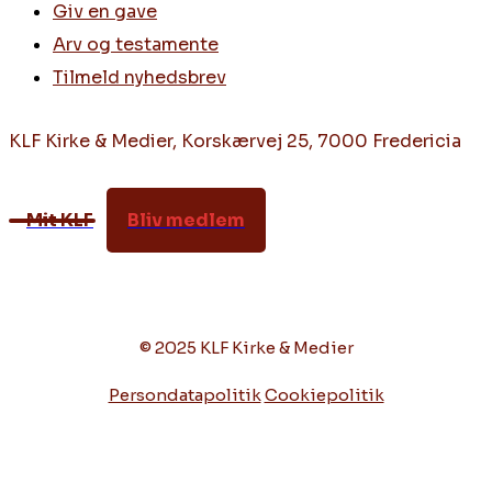
Giv en gave
Arv og testamente
Tilmeld nyhedsbrev
KLF Kirke & Medier, Korskærvej 25, 7000 Fredericia
Mit KLF
Bliv medlem
© 2025 KLF Kirke & Medier
Persondatapolitik
Cookiepolitik