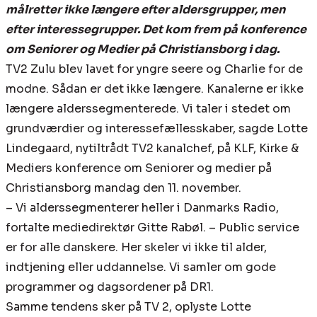
målretter ikke længere efter aldersgrupper, men
efter interessegrupper. Det kom frem på konference
om Seniorer og Medier på Christiansborg i dag.
TV2 Zulu blev lavet for yngre seere og Charlie for de
modne. Sådan er det ikke længere. Kanalerne er ikke
længere alderssegmenterede. Vi taler i stedet om
grundværdier og interessefællesskaber, sagde Lotte
Lindegaard, nytiltrådt TV2 kanalchef, på KLF, Kirke &
Mediers konference om Seniorer og medier på
Christiansborg mandag den 11. november.
– Vi alderssegmenterer heller i Danmarks Radio,
fortalte mediedirektør Gitte Rabøl. – Public service
er for alle danskere. Her skeler vi ikke til alder,
indtjening eller uddannelse. Vi samler om gode
programmer og dagsordener på DR1.
Samme tendens sker på TV 2, oplyste Lotte