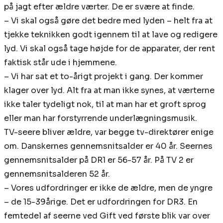
på jagt efter ældre værter. De er svære at finde.
– Vi skal også gøre det bedre med lyden – helt fra at
tjekke teknikken godt igennem til at lave og redigere
lyd. Vi skal også tage højde for de apparater, der rent
faktisk står ude i hjemmene.
– Vi har sat et to-årigt projekt i gang. Der kommer
klager over lyd. Alt fra at man ikke synes, at værterne
ikke taler tydeligt nok, til at man har et groft sprog
eller man har forstyrrende underlægningsmusik.
TV-seere bliver ældre, var begge tv-direktører enige
om. Danskernes gennemsnitsalder er 40 år. Seernes
gennemsnitsalder på DR1 er 56-57 år. På TV 2 er
gennemsnitsalderen 52 år.
– Vores udfordringer er ikke de ældre, men de yngre
– de 15-39årige. Det er udfordringen for DR3. En
femtedel af seerne ved Gift ved første blik var over