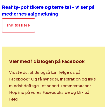
Reality-politikere og tørre tal – vi ser på
mediernes valgdækning
Indlæs flere
Vær med i dialogen på Facebook
Vidste du, at du også kan følge os på
Facebook? Og få nyheder, inspiration og ikke
mindst deltage i et sobert kommentarspor.
Hop ind på vores Facebookside og klik på
Følg