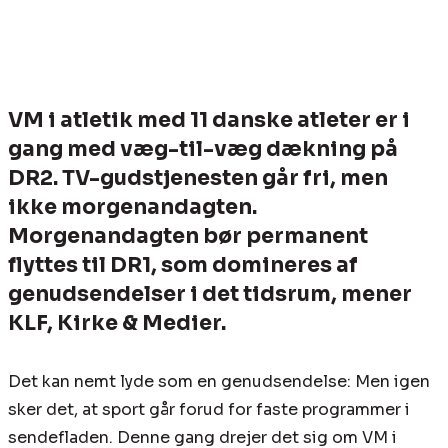
VM i atletik med 11 danske atleter er i
gang med væg-til-væg dækning på
DR2. TV-gudstjenesten går fri, men
ikke morgenandagten.
Morgenandagten bør permanent
flyttes til DR1, som domineres af
genudsendelser i det tidsrum, mener
KLF, Kirke & Medier.
Det kan nemt lyde som en genudsendelse: Men igen
sker det, at sport går forud for faste programmer i
sendefladen. Denne gang drejer det sig om VM i