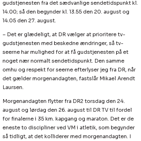
gudstjenesten fra det sædvanlige sendetidspunkt kl.
14.00; så den begynder kl. 13.55 den 20. august og
14.05 den 27. august.
– Det er glædeligt, at DR vælger at prioritere tv-
gudstjenesten med beskedne ændringer, så tv-
seerne har mulighed for at få gudstjenesten på et
noget nær normalt sendetidspunkt. Den samme
omhu og respekt for seerne efterlyser jeg fra DR, når
det gælder morgenandagten, fastslår Mikael Arendt
Laursen.
Morgenandagten flytter fra DR2 torsdag den 24.
august og lørdag den 26. august til DR TV til fordel
for finalerne i 35 km. kapgang og maraton. Det er de
eneste to discipliner ved VM i atletik, som begynder
så tidligt, at det kolliderer med morgenandagten. I