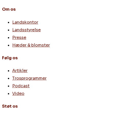
Om os
Landskontor
Landsstyrelse
Presse
Hæder & blomster
Følg os
Artikler
Trosprogrammer
Podcast
Video
Støt os