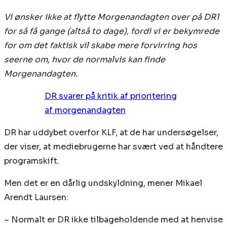
Vi ønsker ikke at flytte Morgenandagten over på DR1
for så få gange (altså to dage), fordi vi er bekymrede
for om det faktisk vil skabe mere forvirring hos
seerne om, hvor de normalvis kan finde
Morgenandagten.
DR svarer på kritik af prioritering
af morgenandagten
DR har uddybet overfor KLF, at de har undersøgelser,
der viser, at mediebrugerne har svært ved at håndtere
programskift.
Men det er en dårlig undskyldning, mener Mikael
Arendt Laursen:
– Normalt er DR ikke tilbageholdende med at henvise