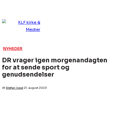
NYHEDER
DR vrager igen morgenandagten
for at sende sport og
genudsendelser
Af
Stefan Vase
21. august 2023