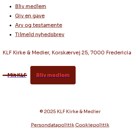
Bliv medlem
Giv en gave
Arv og testamente
Tilmeld nyhedsbrev
KLF Kirke & Medier, Korskærvej 25, 7000 Fredericia
Mit KLF
Bliv medlem
© 2025 KLF Kirke & Medier
Persondatapolitik
Cookiepolitik