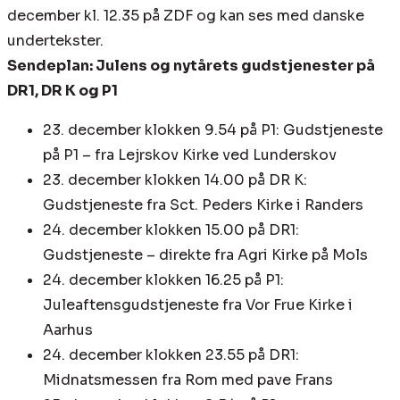
december kl. 12.35 på ZDF og kan ses med danske
undertekster.
Sendeplan: Julens og nytårets gudstjenester på
DR1, DR K og P1
23. december klokken 9.54 på P1: Gudstjeneste
på P1 – fra Lejrskov Kirke ved Lunderskov
23. december klokken 14.00 på DR K:
Gudstjeneste fra Sct. Peders Kirke i Randers
24. december klokken 15.00 på DR1:
Gudstjeneste – direkte fra Agri Kirke på Mols
24. december klokken 16.25 på P1:
Juleaftensgudstjeneste fra Vor Frue Kirke i
Aarhus
24. december klokken 23.55 på DR1:
Midnatsmessen fra Rom med pave Frans