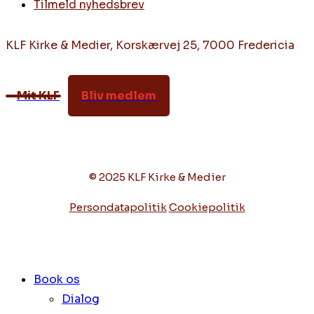
Tilmeld nyhedsbrev
KLF Kirke & Medier, Korskærvej 25, 7000 Fredericia
Mit KLF
Bliv medlem
© 2025 KLF Kirke & Medier
Persondatapolitik
Cookiepolitik
Book os
Dialog