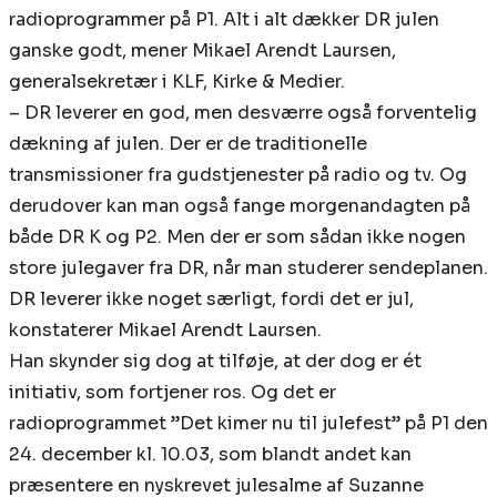
radioprogrammer på P1. Alt i alt dækker DR julen
ganske godt, mener Mikael Arendt Laursen,
generalsekretær i KLF, Kirke & Medier.
– DR leverer en god, men desværre også forventelig
dækning af julen. Der er de traditionelle
transmissioner fra gudstjenester på radio og tv. Og
derudover kan man også fange morgenandagten på
både DR K og P2. Men der er som sådan ikke nogen
store julegaver fra DR, når man studerer sendeplanen.
DR leverer ikke noget særligt, fordi det er jul,
konstaterer Mikael Arendt Laursen.
Han skynder sig dog at tilføje, at der dog er ét
initiativ, som fortjener ros. Og det er
radioprogrammet ”Det kimer nu til julefest” på P1 den
24. december kl. 10.03, som blandt andet kan
præsentere en nyskrevet julesalme af Suzanne