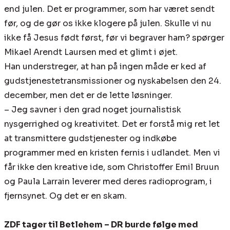
end julen. Det er programmer, som har været sendt
før, og de gør os ikke klogere på julen. Skulle vi nu
ikke få Jesus født først, før vi begraver ham? spørger
Mikael Arendt Laursen med et glimt i øjet.
Han understreger, at han på ingen måde er ked af
gudstjenestetransmissioner og nyskabelsen den 24.
december, men det er de lette løsninger.
– Jeg savner i den grad noget journalistisk
nysgerrighed og kreativitet. Det er forstå mig ret let
at transmittere gudstjenester og indkøbe
programmer med en kristen fernis i udlandet. Men vi
får ikke den kreative ide, som Christoffer Emil Bruun
og Paula Larrain leverer med deres radioprogram, i
fjernsynet. Og det er en skam.
ZDF tager til Betlehem – DR burde følge med