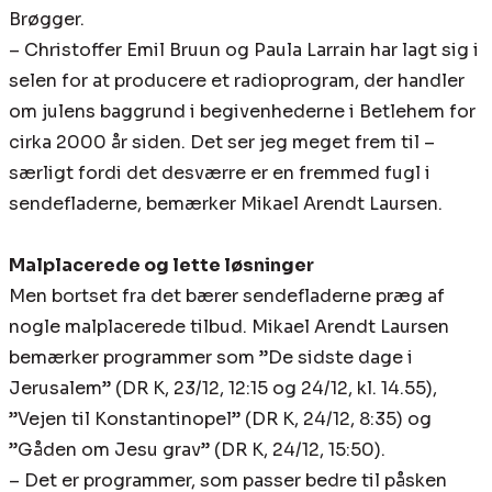
Brøgger.
– Christoffer Emil Bruun og Paula Larrain har lagt sig i
selen for at producere et radioprogram, der handler
om julens baggrund i begivenhederne i Betlehem for
cirka 2000 år siden. Det ser jeg meget frem til –
særligt fordi det desværre er en fremmed fugl i
sendefladerne, bemærker Mikael Arendt Laursen.
Malplacerede og lette løsninger
Men bortset fra det bærer sendefladerne præg af
nogle malplacerede tilbud. Mikael Arendt Laursen
bemærker programmer som ”De sidste dage i
Jerusalem” (DR K, 23/12, 12:15 og 24/12, kl. 14.55),
”Vejen til Konstantinopel” (DR K, 24/12, 8:35) og
”Gåden om Jesu grav” (DR K, 24/12, 15:50).
– Det er programmer, som passer bedre til påsken