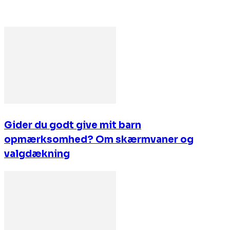
Gider du godt give mit barn
opmærksomhed? Om skærmvaner og
valgdækning