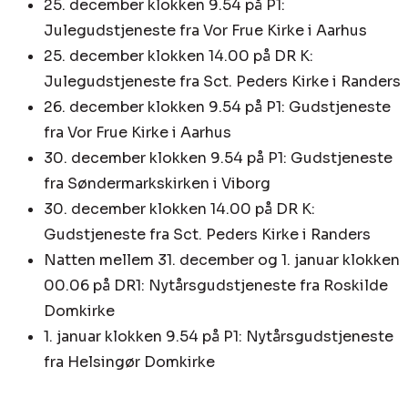
25. december klokken 9.54 på P1:
Julegudstjeneste fra Vor Frue Kirke i Aarhus
25. december klokken 14.00 på DR K:
Julegudstjeneste fra Sct. Peders Kirke i Randers
26. december klokken 9.54 på P1: Gudstjeneste
fra Vor Frue Kirke i Aarhus
30. december klokken 9.54 på P1: Gudstjeneste
fra Søndermarkskirken i Viborg
30. december klokken 14.00 på DR K:
Gudstjeneste fra Sct. Peders Kirke i Randers
Natten mellem 31. december og 1. januar klokken
00.06 på DR1: Nytårsgudstjeneste fra Roskilde
Domkirke
1. januar klokken 9.54 på P1: Nytårsgudstjeneste
fra Helsingør Domkirke