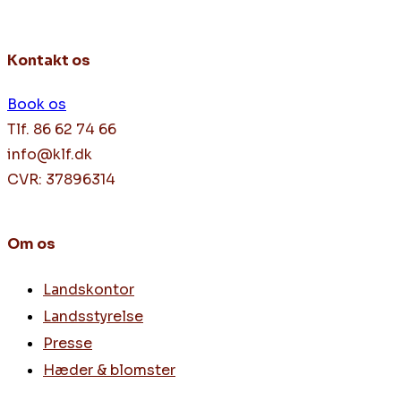
Kontakt os
Book os
Tlf. 86 62 74 66
info@klf.dk
CVR: 37896314
Om os
Landskontor
Landsstyrelse
Presse
Hæder & blomster