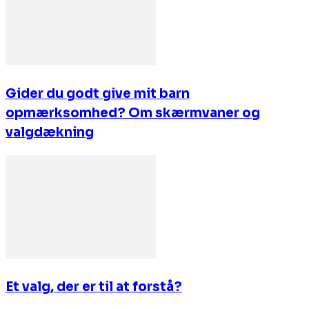
Gider du godt give mit barn
opmærksomhed? Om skærmvaner og
valgdækning
Et valg, der er til at forstå?