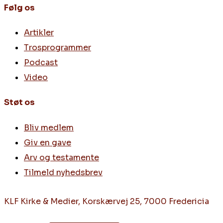
Følg os
Artikler
Trosprogrammer
Podcast
Video
Støt os
Bliv medlem
Giv en gave
Arv og testamente
Tilmeld nyhedsbrev
KLF Kirke & Medier, Korskærvej 25, 7000 Fredericia