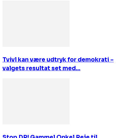
Tvivl kan være udtryk for demokrati –
valgets resultat set med...
Stop DR! Gammel Onkel Reje til