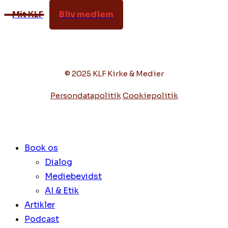
Mit KLF
Bliv medlem
© 2025 KLF Kirke & Medier
Persondatapolitik
Cookiepolitik
Book os
Dialog
Mediebevidst
AI & Etik
Artikler
Podcast