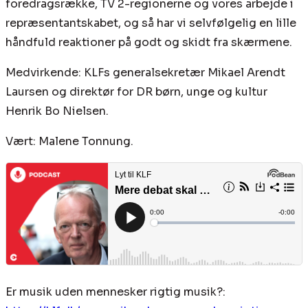
foredragsrække, TV 2-regionerne og vores arbejde i
repræsentantskabet, og så har vi selvfølgelig en lille
håndfuld reaktioner på godt og skidt fra skærmene.
Medvirkende: KLFs generalsekretær Mikael Arendt
Laursen og direktør for DR børn, unge og kultur
Henrik Bo Nielsen.
Vært: Malene Tonnung.
Er musik uden mennesker rigtig musik?: