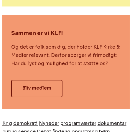
Sammen er vi KLF!
Og det er folk som dig, der holder KLF Kirke &
Medier relevant. Derfor spørger vi frimodigt:
Har du lyst og mulighed for at støtte os?
Bliv medlem
Krig
demokrati
Nyheder
programværter
dokumentar
public service
Debat
åndelig oprustning
børn