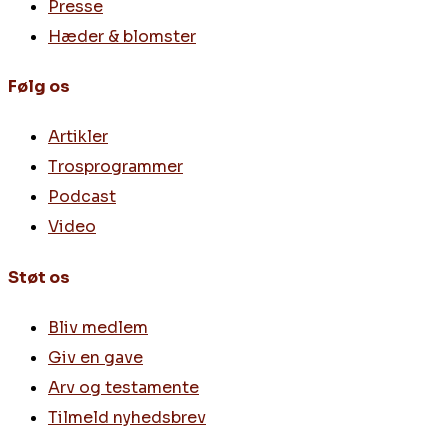
Presse
Hæder & blomster
Følg os
Artikler
Trosprogrammer
Podcast
Video
Støt os
Bliv medlem
Giv en gave
Arv og testamente
Tilmeld nyhedsbrev