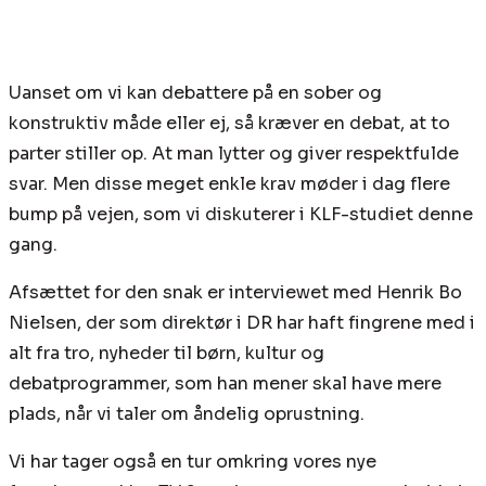
Uanset om vi kan debattere på en sober og
konstruktiv måde eller ej, så kræver en debat, at to
parter stiller op. At man lytter og giver respektfulde
svar. Men disse meget enkle krav møder i dag flere
bump på vejen, som vi diskuterer i KLF-studiet denne
gang.
Afsættet for den snak er interviewet med Henrik Bo
Nielsen, der som direktør i DR har haft fingrene med i
alt fra tro, nyheder til børn, kultur og
debatprogrammer, som han mener skal have mere
plads, når vi taler om åndelig oprustning.
Vi har tager også en tur omkring vores nye