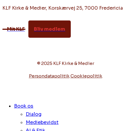
KLF Kirke & Medier, Korskærvej 25, 7000 Fredericia
Mit KLF
Bliv medlem
© 2025 KLF Kirke & Medier
Persondatapolitik
Cookiepolitik
Book os
Dialog
Mediebevidst
AI & Etik