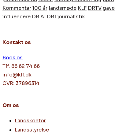
Kommentar
100 år
landsmøde
KLF
DRTV
gave
influencere
DR
AI
DR1
journalistik
Kontakt os
Book os
Tlf. 86 62 74 66
info@klf.dk
CVR: 37896314
Om os
Landskontor
Landsstyrelse