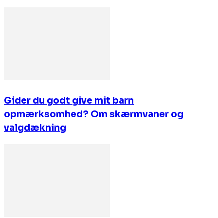
Gider du godt give mit barn
opmærksomhed? Om skærmvaner og
valgdækning