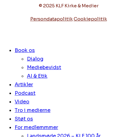
© 2025 KLF Kirke & Medier
Persondatapolitik
Cookiepolitik
Book os
Dialog
Mediebevidst
AI & Etik
Artikler
Podcast
Video
Tro i medierne
Støt os
For medlemmmer
Landsmøde 2026 – KLF 100 år