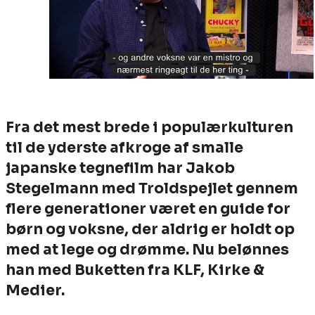
Fra det mest brede i populærkulturen
til de yderste afkroge af smalle
japanske tegnefilm har Jakob
Stegelmann med Troldspejlet gennem
flere generationer været en guide for
børn og voksne, der aldrig er holdt op
med at lege og drømme. Nu belønnes
han med Buketten fra KLF, Kirke &
Medier.