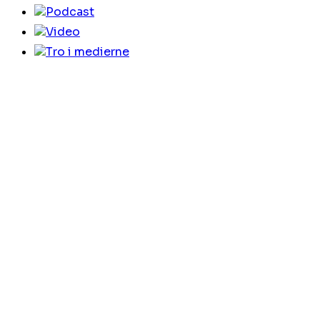
Podcast
Video
Tro i medierne