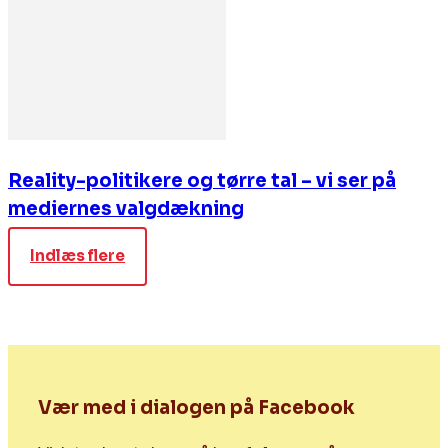
Reality-politikere og tørre tal – vi ser på
mediernes valgdækning
Indlæs flere
Vær med i dialogen på Facebook