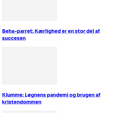
Beha-parret: Kærlighed er en stor del af
succesen
Klumme: Løgnens pandemi og brugen af
kristendommen