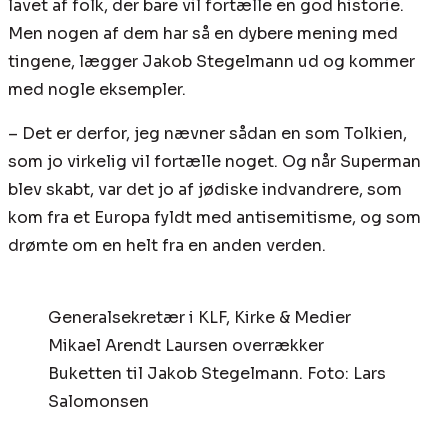
lavet af folk, der bare vil fortælle en god historie.
Men nogen af dem har så en dybere mening med
tingene, lægger Jakob Stegelmann ud og kommer
med nogle eksempler.
– Det er derfor, jeg nævner sådan en som Tolkien,
som jo virkelig vil fortælle noget. Og når Superman
blev skabt, var det jo af jødiske indvandrere, som
kom fra et Europa fyldt med antisemitisme, og som
drømte om en helt fra en anden verden.
Generalsekretær i KLF, Kirke & Medier
Mikael Arendt Laursen overrækker
Buketten til Jakob Stegelmann. Foto: Lars
Salomonsen