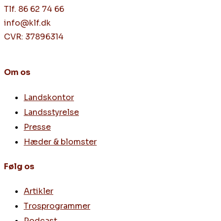
Tlf. 86 62 74 66
info@klf.dk
CVR: 37896314
Om os
Landskontor
Landsstyrelse
Presse
Hæder & blomster
Følg os
Artikler
Trosprogrammer
Podcast