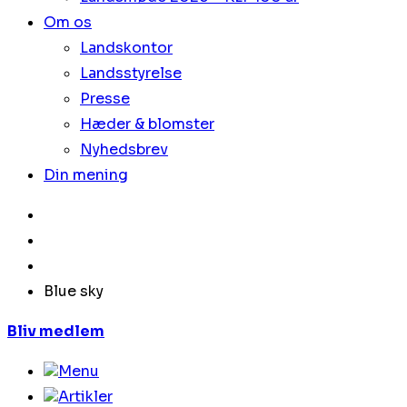
Om os
Landskontor
Landsstyrelse
Presse
Hæder & blomster
Nyhedsbrev
Din mening
Blue sky
Bliv medlem
Menu
Artikler