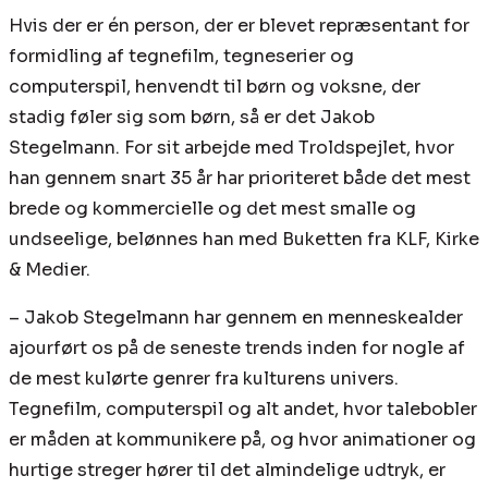
Hvis der er én person, der er blevet repræsentant for
formidling af tegnefilm, tegneserier og
computerspil, henvendt til børn og voksne, der
stadig føler sig som børn, så er det Jakob
Stegelmann. For sit arbejde med Troldspejlet, hvor
han gennem snart 35 år har prioriteret både det mest
brede og kommercielle og det mest smalle og
undseelige, belønnes han med Buketten fra KLF, Kirke
& Medier.
– Jakob Stegelmann har gennem en menneskealder
ajourført os på de seneste trends inden for nogle af
de mest kulørte genrer fra kulturens univers.
Tegnefilm, computerspil og alt andet, hvor talebobler
er måden at kommunikere på, og hvor animationer og
hurtige streger hører til det almindelige udtryk, er