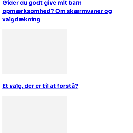
Gider du godt give mit barn
opmærksomhed? Om skærmvaner og
valgdækning
Et valg, der er til at forstå?