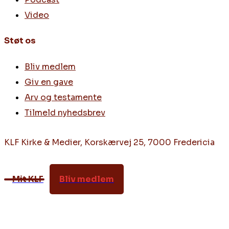
Video
Støt os
Bliv medlem
Giv en gave
Arv og testamente
Tilmeld nyhedsbrev
KLF Kirke & Medier, Korskærvej 25, 7000 Fredericia
Mit KLF
Bliv medlem