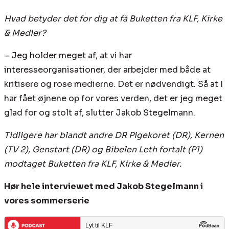
Hvad betyder det for dig at få Buketten fra KLF, Kirke
& Medier?
– Jeg holder meget af, at vi har
interesseorganisationer, der arbejder med både at
kritisere og rose medierne. Det er nødvendigt. Så at I
har fået øjnene op for vores verden, det er jeg meget
glad for og stolt af, slutter Jakob Stegelmann.
Tidligere har blandt andre DR Pigekoret (DR), Kernen
(TV 2), Genstart (DR) og Bibelen Leth fortalt (P1)
modtaget Buketten fra KLF, Kirke & Medier.
Hør hele interviewet med Jakob Stegelmann i
vores sommerserie