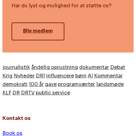
Har du lyst og mulighed for at støtte os?
Bliv medlem
journalistik
åndelig oprustning
dokumentar
Debat
Krig
Nyheder
DR1
influencere
børn
AI
Kommentar
demokrati
100 år
gave
programværter
landsmøde
KLF
DR
DRTV
public service
Kontakt os
Book os