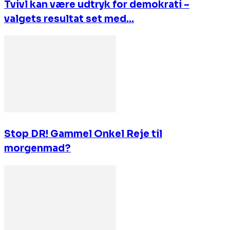
Tvivl kan være udtryk for demokrati –
valgets resultat set med...
Stop DR! Gammel Onkel Reje til
morgenmad?