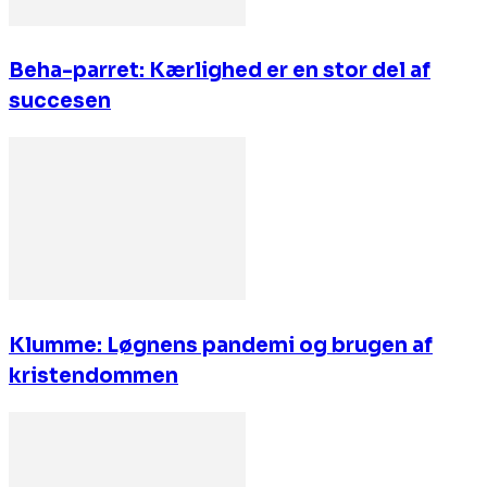
Beha-parret: Kærlighed er en stor del af
succesen
Klumme: Løgnens pandemi og brugen af
kristendommen