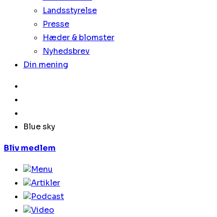
Landsstyrelse
Presse
Hæder & blomster
Nyhedsbrev
Din mening
Blue sky
Bliv medlem
Menu
Artikler
Podcast
Video