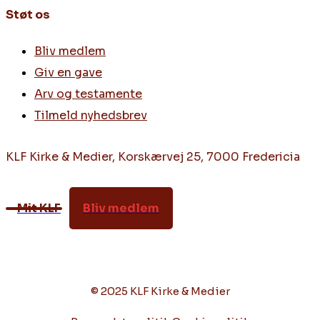
Støt os
Bliv medlem
Giv en gave
Arv og testamente
Tilmeld nyhedsbrev
KLF Kirke & Medier, Korskærvej 25, 7000 Fredericia
Mit KLF
Bliv medlem
© 2025 KLF Kirke & Medier