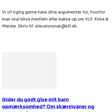
Vi vil rigtig gerne høre dine argumenter for, hvorfor
man skal blive medlem eller bakke op om KLF, Kirke &
Meider. Skriv til: elevatorsnak@klf.dk.
Gider du godt give mit barn
opmærksomhed? Om skærmvaner og