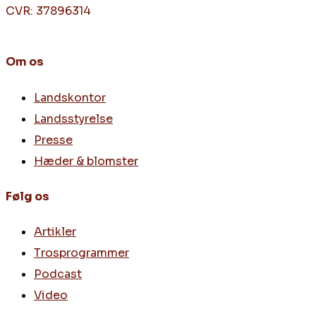
CVR: 37896314
Om os
Landskontor
Landsstyrelse
Presse
Hæder & blomster
Følg os
Artikler
Trosprogrammer
Podcast
Video