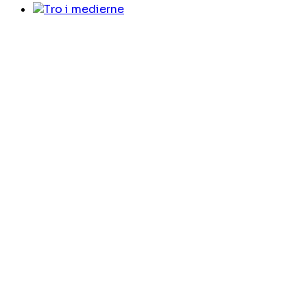
Tro i medierne