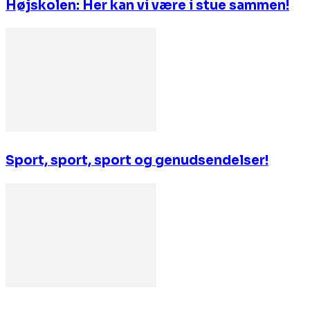
Højskolen: Her kan vi være i stue sammen!
Sport, sport, sport og genudsendelser!