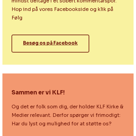
mindst deltage i et sobert kommentarspor.
Hop ind på vores Facebookside og klik på
Følg
Besøg os på Facebook
Sammen er vi KLF!
Og det er folk som dig, der holder KLF Kirke &
Medier relevant. Derfor spørger vi frimodigt:
Har du lyst og mulighed for at støtte os?